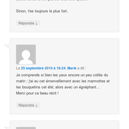
Sinon, t'es toujours le plus fort.
↓
Répondre
Le
25 septembre 2010 à 18:24
,
Marie
a dit :
Je comprends si bien les yeux encore un peu collés du
matin : j'ai eu cet émerveillement avec les marmottes et
les bouquetins cet été; alors avec un égnéphant…
Merci pour ce beau récit !
↓
Répondre