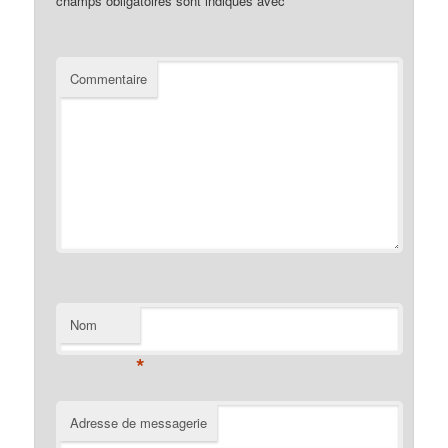
champs obligatoires sont indiqués avec
*
Commentaire
Nom
*
Adresse de messagerie