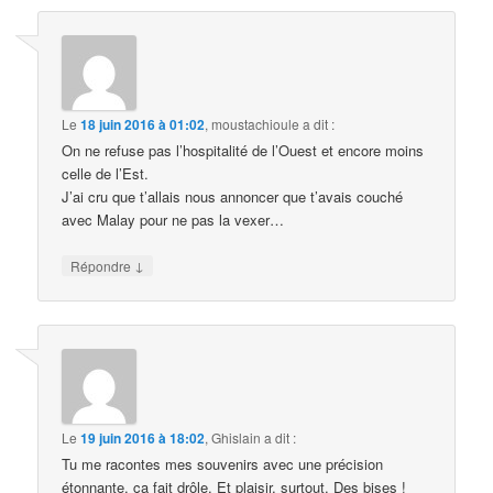
Le
18 juin 2016 à 01:02
,
moustachioule
a dit :
On ne refuse pas l’hospitalité de l’Ouest et encore moins
celle de l’Est.
J’ai cru que t’allais nous annoncer que t’avais couché
avec Malay pour ne pas la vexer…
↓
Répondre
Le
19 juin 2016 à 18:02
,
Ghislain
a dit :
Tu me racontes mes souvenirs avec une précision
étonnante, ça fait drôle. Et plaisir, surtout. Des bises !