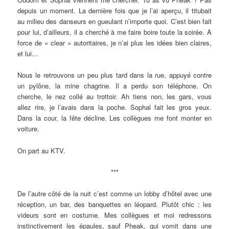
depuis un moment. La dernière fois que je l’ai aperçu, il titubait
au milieu des danseurs en gueulant n’importe quoi. C’est bien fait
pour lui, d’ailleurs, il a cherché à me faire boire toute la soirée. A
force de « clear » autoritaires, je n’ai plus les idées bien claires,
et lui…
Nous le retrouvons un peu plus tard dans la rue, appuyé contre
un pylône, la mine chagrine. Il a perdu son téléphone. On
cherche, le nez collé au trottoir. Ah tiens non, les gars, vous
allez rire, je l’avais dans la poche. Sophal fait les gros yeux.
Dans la cour, la fête décline. Les collègues me font monter en
voiture.
On part au KTV.
***
De l’autre côté de la nuit c’est comme un lobby d’hôtel avec une
réception, un bar, des banquettes en léopard. Plutôt chic : les
videurs sont en costume. Mes collègues et moi redressons
instinctivement les épaules, sauf Pheak, qui vomit dans une