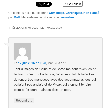
Follow
Ce contenu a été publié dans
Cambodge
,
Chroniques
,
Non classé
par
Matt
. Mettez-le en favori avec son
permalien
.
4 RÉFLEXIONS AU SUJET DE «
MALAY 2560
»
Le
17 juin 2016 à 10:28
,
Manuel
a dit :
Tant d’images de Chine et de Corée me sont revenues en
te lisant. C’est tout à fait ça, j’ai eu mon lot de karaokés,
de rencontres manquées avec des accompagnatrices qui
parlaient pas anglais et de Pheak qui viennent te faire
boire et finissent malades dans un coin.
↓
Répondre