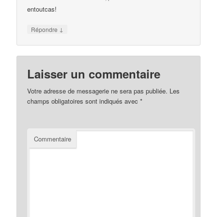
entoutcas!
↓
Répondre
Laisser un commentaire
Votre adresse de messagerie ne sera pas publiée.
Les
champs obligatoires sont indiqués avec
*
Commentaire