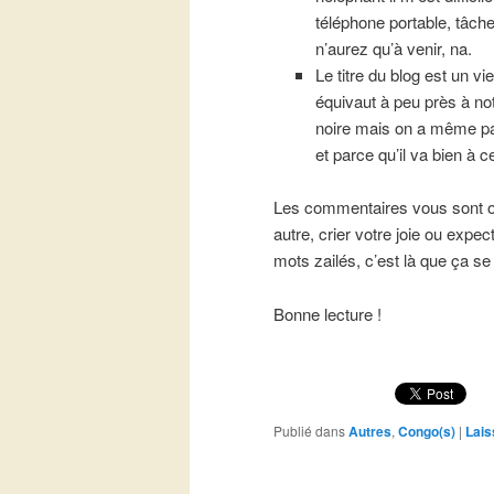
téléphone portable, tâche
n’aurez qu’à venir, na.
Le titre du blog est un vi
équivaut à peu près à no
noire mais on a même pas
et parce qu’il va bien à
Les commentaires vous sont ou
autre, crier votre joie ou expe
mots zailés, c’est là que ça se
Bonne lecture !
Publié dans
Autres
,
Congo(s)
|
Lais