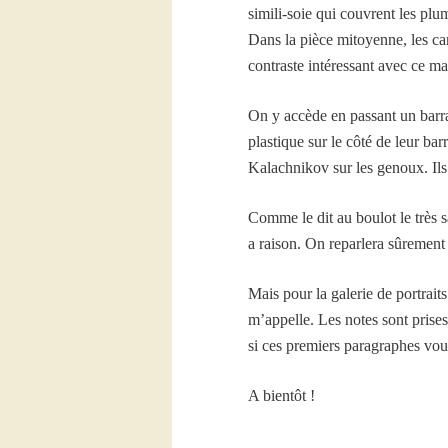
simili-soie qui couvrent les pl
Dans la pièce mitoyenne, les ca
contraste intéressant avec ce ma
On y accède en passant un barrag
plastique sur le côté de leur bar
Kalachnikov sur les genoux. Ils 
Comme le dit au boulot le très s
a raison. On reparlera sûrement 
Mais pour la galerie de portrait
m’appelle. Les notes sont prises
si ces premiers paragraphes vous
A bientôt !