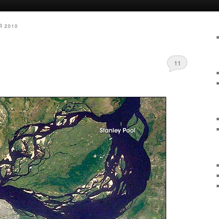
R 2010
11