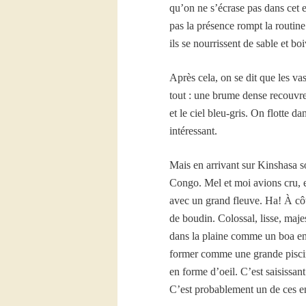
qu’on ne s’écrase pas dans cet 
pas la présence rompt la routine
ils se nourrissent de sable et bo
Après cela, on se dit que les va
tout : une brume dense recouvre 
et le ciel bleu-gris. On flotte 
intéressant.
Mais en arrivant sur Kinshasa s
Congo. Mel et moi avions cru, e
avec un grand fleuve. Ha! À cô
de boudin. Colossal, lisse, maj
dans la plaine comme un boa end
former comme une grande piscin
en forme d’oeil. C’est saisissan
C’est probablement un de ces e