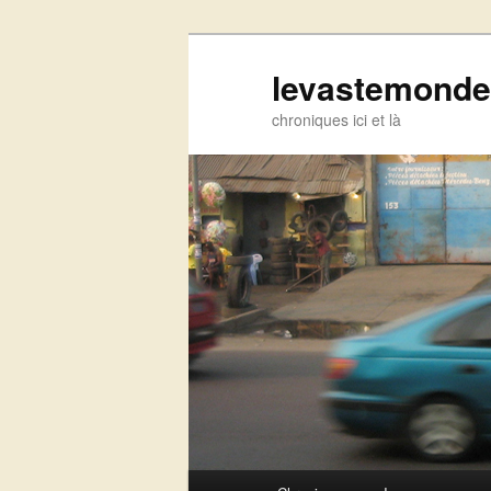
levastemonde
chroniques ici et là
Menu principal