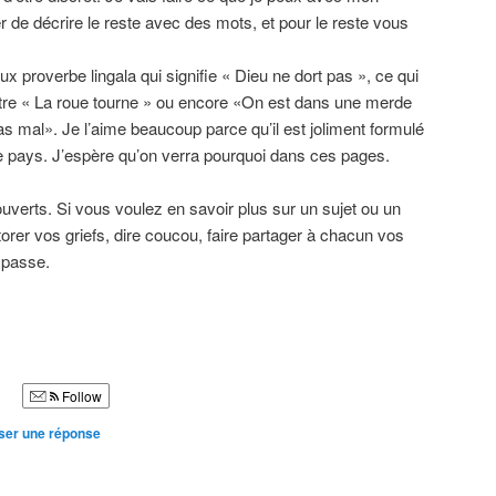
r de décrire le reste avec des mots, et pour le reste vous
eux proverbe lingala qui signifie « Dieu ne dort pas », ce qui
tre « La roue tourne » ou encore «On est dans une merde
 mal». Je l’aime beaucoup parce qu’il est joliment formulé
 ce pays. J’espère qu’on verra pourquoi dans ces pages.
verts. Si vous voulez en savoir plus sur un sujet ou un
ctorer vos griefs, dire coucou, faire partager à chacun vos
 passe.
Follow
ser une réponse