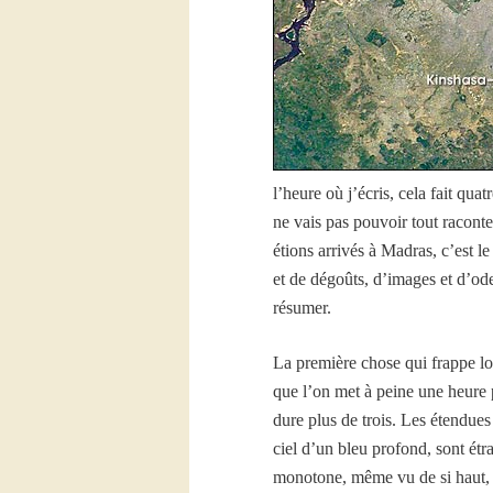
l’heure où j’écris, cela fait qu
ne vais pas pouvoir tout raconte
étions arrivés à Madras, c’est 
et de dégoûts, d’images et d’od
résumer.
La première chose qui frappe lor
que l’on met à peine une heure p
dure plus de trois. Les étendues
ciel d’un bleu profond, sont ét
monotone, même vu de si haut, on