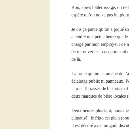
Bon, après l’atterrissage, on red
espère qu’on ne va pas lui pique
Je dis ça parce qu’on a piqué s
attendre une petite heure que le 
chargé par mon employeur de nou
de retrouver les passeports qui 
de là.
La route qui nous ramène de l’a
éclairage public ni panneaux. P
la rue. Terrasses de bistrots ma
deux marques de bière locales (
Deux heures plus tard, nous mett
climatisé ; le frigo est plein (po
il est décoré avec un goût disc