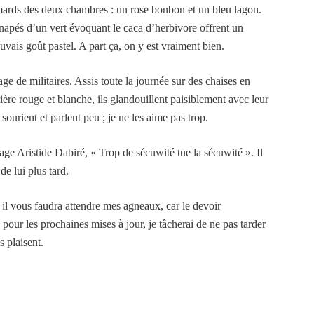
umards des deux chambres : un rose bonbon et un bleu lagon.
napés d’un vert évoquant le caca d’herbivore offrent un
uvais goût pastel. A part ça, on y est vraiment bien.
e de militaires. Assis toute la journée sur des chaises en
rière rouge et blanche, ils glandouillent paisiblement avec leur
sourient et parlent peu ; je ne les aime pas trop.
age Aristide Dabiré, « Trop de sécuwité tue la sécuwité ». Il
de lui plus tard.
s il vous faudra attendre mes agneaux, car le devoir
 pour les prochaines mises à jour, je tâcherai de ne pas tarder
 plaisent.