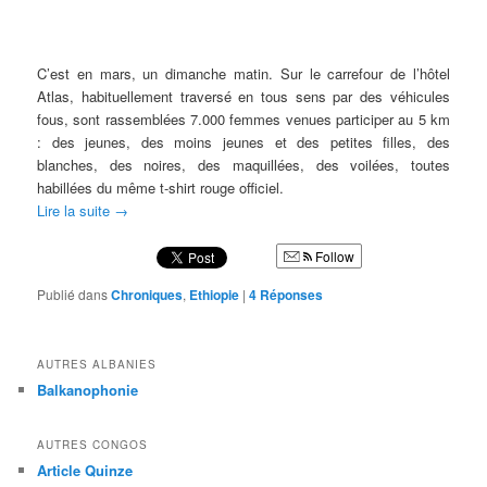
C’est en mars, un dimanche matin. Sur le carrefour de l’hôtel
Atlas, habituellement traversé en tous sens par des véhicules
fous, sont rassemblées 7.000 femmes venues participer au 5 km
: des jeunes, des moins jeunes et des petites filles, des
blanches, des noires, des maquillées, des voilées, toutes
habillées du même t-shirt rouge officiel.
Lire la suite
→
Follow
Publié dans
Chroniques
,
Ethiopie
|
4
Réponses
AUTRES ALBANIES
Balkanophonie
AUTRES CONGOS
Article Quinze