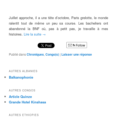
Juillet approche, il a une tête d’octobre, Paris grelotte, le monde
ralentit tout de même un peu sa course. Les bacheliers ont
abandonné la BNF où, pas à petit pas, je travaille à mes
histoires.
Lire la suite
→
Follow
Publié dans
Chroniques
,
Congo(s)
|
Laisser une réponse
AUTRES ALBANIES
Balkanophonie
AUTRES CONGOS
Article Quinze
Grande Hotel Kinshasa
AUTRES ETHIOPIES