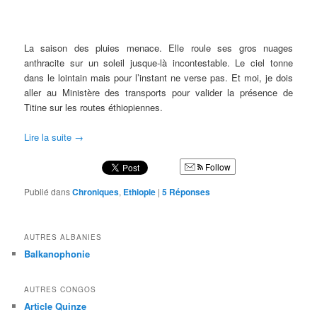
La saison des pluies menace. Elle roule ses gros nuages
anthracite sur un soleil jusque-là incontestable. Le ciel tonne
dans le lointain mais pour l’instant ne verse pas. Et moi, je dois
aller au Ministère des transports pour valider la présence de
Titine sur les routes éthiopiennes.
Lire la suite
→
Follow
Publié dans
Chroniques
,
Ethiopie
|
5
Réponses
AUTRES ALBANIES
Balkanophonie
AUTRES CONGOS
Article Quinze